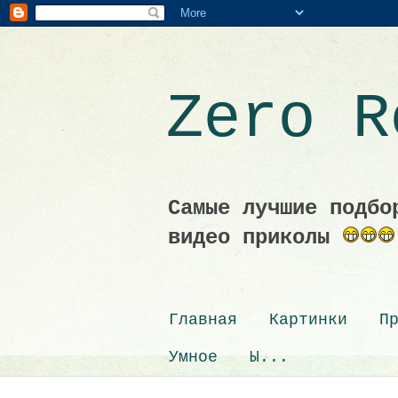
Zero 
Самые лучшие подбо
видео приколы
Главная
Картинки
П
Умное
Ы...