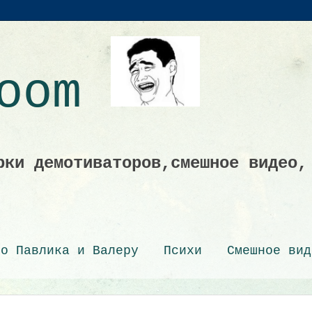
Room
рки демотиваторов,смешное видео,
ро Павлика и Валеру
Психи
Смешное вид